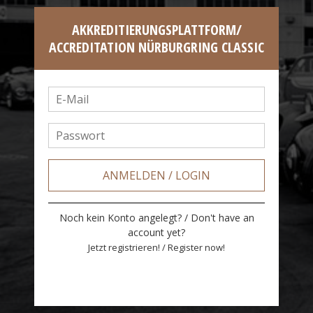
AKKREDITIERUNGSPLATTFORM/
ACCREDITATION NÜRBURGRING CLASSIC
Log In
Noch kein Konto angelegt? / Don't have an
account yet?
Jetzt registrieren! / Register now!